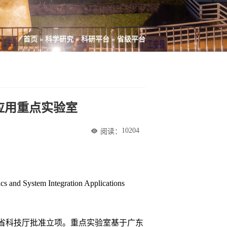
首页
»
科学研究
»
科研平台
»
省级平台
应用重点实验室
10204
阅读：
s and System Integration Applications
省科技厅批准立项
。
重点实验室
基于广东