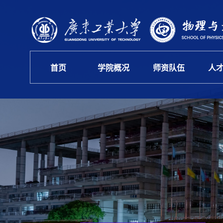
首页
学院概况
师资队伍
人