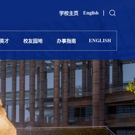
English
学校主页
ENGLISH
英才
校友园地
办事指南