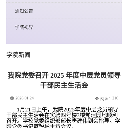
通知公告
学院视界
学院新闻
我院党委召开 2025 年度中层党员领导
干部民主生活会
2026.01.24
210
阅读：
1
月
21
日
上
午，我院
2025年度中层党员领导
干部民主生活会在实验四号楼
3楼
党建园地顺利
召开。
学校
党委组织部部长唐建伟
到会
指导
。
学
院党委书记蓝锐彬主持会议。